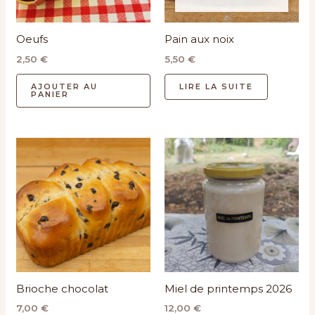
Oeufs
Pain aux noix
2,50
€
5,50
€
AJOUTER AU
LIRE LA SUITE
PANIER
Brioche chocolat
Miel de printemps 2026
7,00
€
12,00
€