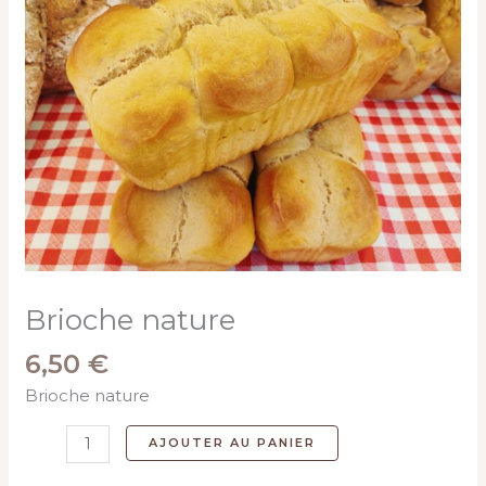
nature
Brioche nature
6,50
€
Brioche nature
AJOUTER AU PANIER