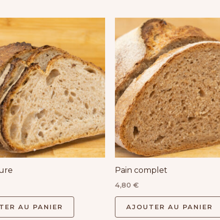
ure
Pain complet
4,80
€
TER AU PANIER
AJOUTER AU PANIER