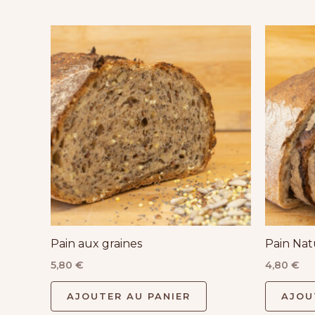
Pain aux graines
Pain Nat
5,80
€
4,80
€
AJOUTER AU PANIER
AJOU