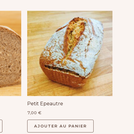
Petit Epeautre
7,00
€
AJOUTER AU PANIER