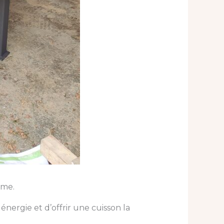
ême.
ergie et d’offrir une cuisson la