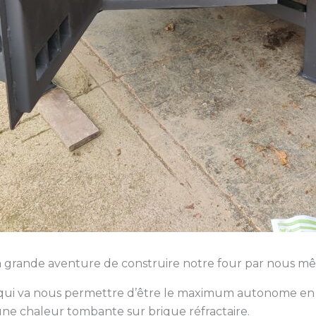
 grande aventure de construire notre four par nous m
 qui va nous permettre d’être le maximum autonome en én
 une chaleur tombante sur brique réfractaire.