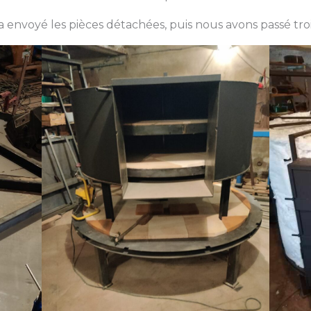
a envoyé les pièces détachées, puis nous avons passé tro