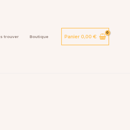
Panier
0,00
€
s trouver
Boutique